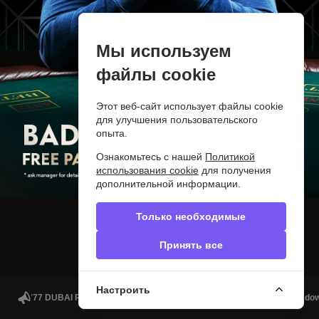
Мы используем
© 2012-2026 PokerDiscover.com. Все права защищены.
PokerDiscover.com не является организатором игр. Сайт предназначен только для
информационных целей. 18+
файлы cookie
Этот веб-сайт использует файлы cookie
для улучшения пользовательского
опыта.
Ознакомьтесь с нашей
Политикой
использования cookie
для получения
дополнительной информации.
Только необходимые
Принять все
Настроить
777 DUBAI POKER | Daily Poker games in the heart of Marasi Drive, do