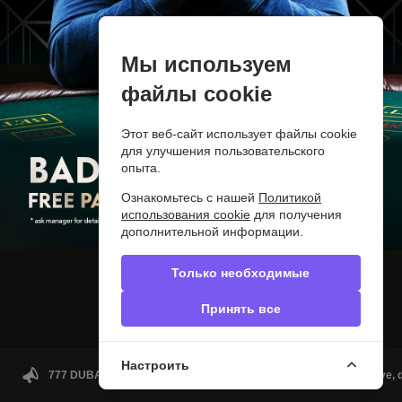
Мы используем
© 2012-2026 PokerDiscover.com. Все права защищены.
PokerDiscover.com не является организатором игр. Сайт предназначен только для
информационных целей. 18+
файлы cookie
Этот веб-сайт использует файлы cookie
для улучшения пользовательского
опыта.
Ознакомьтесь с нашей
Политикой
использования cookie
для получения
дополнительной информации.
Только необходимые
Принять все
Настроить
777 DUBAI POKER | Daily Poker games in the heart of Marasi Drive, 