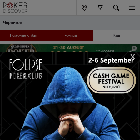
Чернигов
Покерные клубы
Турниры
Кэш
x
Регулярные кэш-игры
Кэш-игры не найдены
Навигация
Поддержка
Каталог клубов
FAQ
Блог
Контакты
Сообщить об ошибке
Privacy policy
Следите за нами