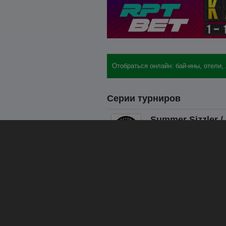
Отобраться онлайн: бай-ины, отели,
Серии турниров
Summer Sizzler / 
26.08 - 30.08
Ньюкасл-апон-Тайн, Вел
G200 NPL | Newca
20.10 - 25.10
Ньюкасл-апон-Тайн, Вел
Сегодня