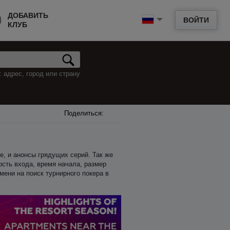
ДОБАВИТЬ
ВОЙТИ
КЛУБ
 адрес, город или страну
Поделиться:
е, и анонсы грядущих серий. Так же
сть входа, время начала, размер
мени на поиск турнирного покера в