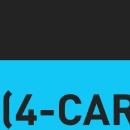
 + Add-On
38£
60£
+ Add-On
43£
40Br