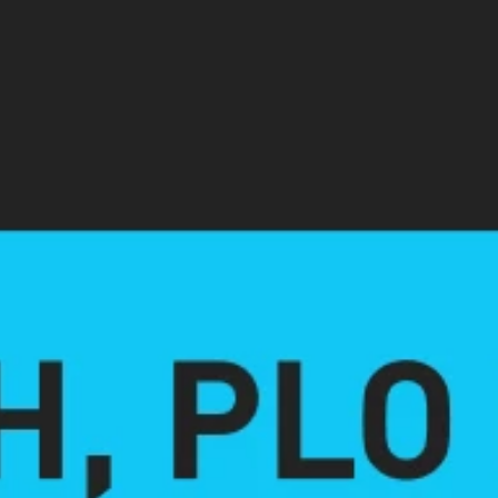
8-22 19:00
£25 entry + £3 reg + £10 add on , Hold'em, Re-entry
8-23 17:00
Grass Roots Private Deepstack, Hold'em, Re-entry
8-23 16:00
£30 entry + £3 reg + £10 add on, Hold'em, Re-entry 
8-24 19:00
40 Monday, 10% early bird, Hold'em, Re-entry