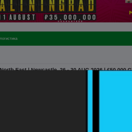
 логистика
North East | Newcastle, 26 - 30 AUG 2026 | £50,000 
икобритания
stle, 20 - 25 OCT 2026 | £50,000 GTD
икобритания
Поздняя