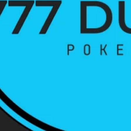
Бай-ин
60£
 + Add-On
38£