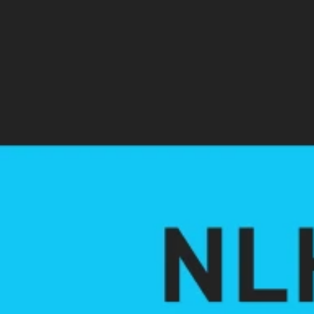
Newcastle
Aspers Newcastle |
2026-0
Bally's Poker Club
Август 23, Воскресенье
Grosvenor G Casino
2026-0
Newcastle
Aspers Newcastle |
2026-0
Bally's Poker Club
Август 24, Понедельник
Grosvenor G Casino
2026-0
Newcastle
Август 25, Вторник