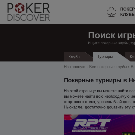
ПОКЕ
КЛУБ
Поиск игр
Ищите покерные клубы, ту
Турниры
Клубы
Кэ
На главную
Все покерные клубы
В
Покерные турниры в Н
На этой странице вы можете найти все
вы можете найти всю необходимую инф
стартового стека, уровень блайндов, 
Ньюкасле, достаточно добавить эту с