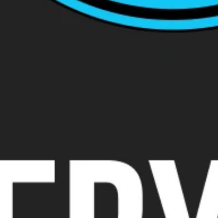
Guaranteed
100£
+ Add-On
43£
40Br
23£
25£