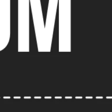
 + Add-On
38£
+ Add-On
43£
40Br
23£