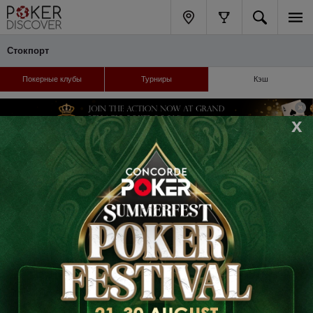
Стокпорт
Покерные клубы
Турниры
Кэш
x
Регулярные кэш-игры
Кэш-игры не найдены
Навигация
Поддержка
Каталог клубов
FAQ
Блог
Контакты
Сообщить об ошибке
Privacy policy
Следите за нами