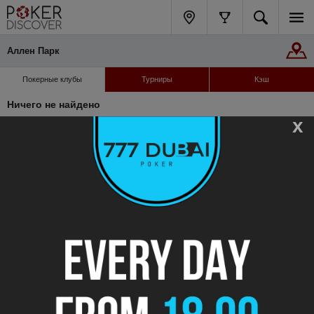
Аллен Парк
Покерные клубы
Турниры
Кэш
Ничего не найдено
x
Навигация
Поддержка
Каталог клубов
FAQ
Блог
Контакты
Сообщить об ошибке
Privacy policy
Следите за нами
© 2012-2026 PokerDiscover.com. Все права защищены.
PokerDiscover.com не является организатором игр. Сайт предназначен только для
информационных целей. 18+