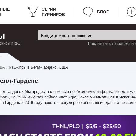
РНЫЕ
СЕРИИ
БЛОГ
Ы
ТУРНИРОВ
ы
рниры и кэш
Введите местоположение:
ш
ША
Кэш-игры в Белл-Гарденс, США
Белл-Гарденс
 Белл-Гарденс? Мы предоставляем всю необходимую информацию для удо
рать, на каких лимитах сейчас идет игра, какая минимальная и максима
елл-Гарденс в 2019 году просто – регулярное обновление данных позволя