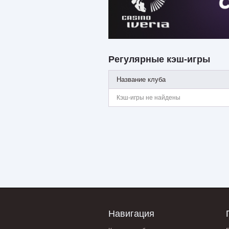
Регулярные кэш-игры
Название клуба
Кэш-игры не найдены
Навигация