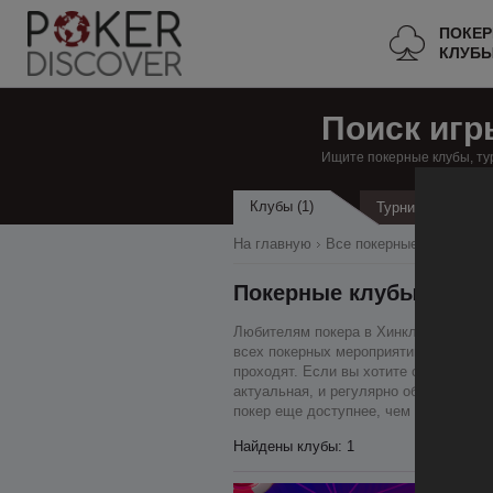
ПОКЕ
КЛУБ
Поиск игр
Ищите покерные клубы, ту
Клубы (1)
Турниры
На главную
Все покерные клубы
С
Покерные клубы в Хин
Любителям покера в Хинкли наш ресур
всех покерных мероприятий, мы ведем
проходят. Если вы хотите сыграть в п
актуальная, и регулярно обновляется,
покер еще доступнее, чем прежде – в
Найдены клубы: 1