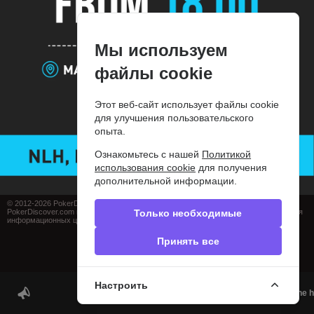
Турниры не найдены
Турниры не найдены
Мы используем
файлы cookie
Навигация
Поддержка
Каталог клубов
FAQ
Этот веб-сайт использует файлы cookie
Блог
Контакты
для улучшения пользовательского
Сообщить об ошибке
опыта.
Privacy policy
Следите за нами
Ознакомьтесь с нашей
Политикой
использования cookie
для получения
дополнительной информации.
© 2012-2026 PokerDiscover.com. Все права защищены.
PokerDiscover.com не является организатором игр. Сайт предназначен только для
Только необходимые
информационных целей. 18+
Принять все
Настроить
777 DUBAI POKER | Daily Poker games in the he