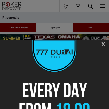
Риверсайд
Покерные клубы
Турниры
Кэш
x
Отобраться онлайн: бай-ины, отели, логистика
Серии турниров
03.11
Major Series of Poker - The Tour - MSPT Riverside
08.11
Festival | Riverside, 03 - 08 NOV 2026
Риверсайд, США
Сегодня