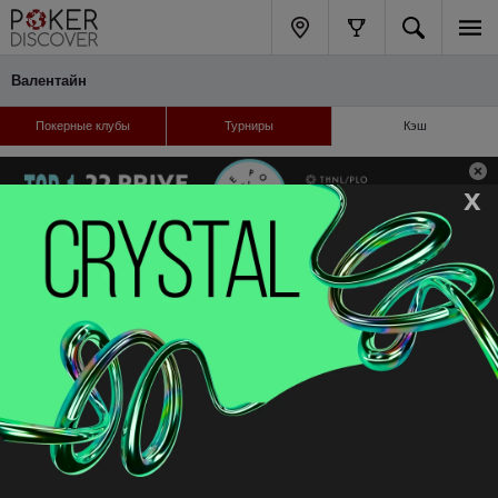
Валентайн
Покерные клубы
Турниры
Кэш
x
Регулярные кэш-игры
Rosebud Casino
$5/$10 Dealer's Choice - Buy-in: $50 to No Max Runs: Occasionally
Навигация
Поддержка
Каталог клубов
FAQ
Блог
Контакты
Сообщить об ошибке
Privacy policy