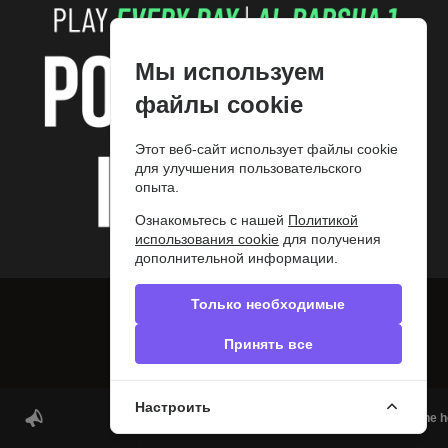
Следите за нами
Мы используем
© 2012-2026 PokerDiscover.com. Все права защищены.
файлы cookie
PokerDiscover.com не является организатором игр. Сайт предназначен только для
информационных целей. 18+
Этот веб-сайт использует файлы cookie
для улучшения пользовательского
опыта.
Ознакомьтесь с нашей
Политикой
использования cookie
для получения
дополнительной информации.
Только необходимые
Принять все
Настроить
777 DUBAI POKER | Daily Poker games in the he