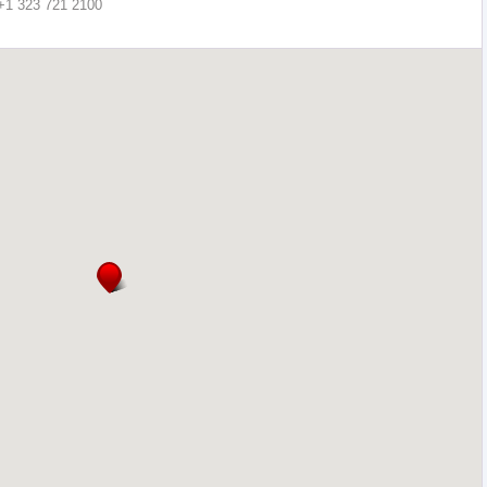
+1 323 721 2100