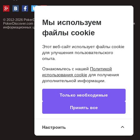
© 2012-2026 PokerDiscover.com. Все права защищены.
Мы используем
PokerDiscover.com не является организатором игр. Сайт предназначен только для
информационных целей. 18+
файлы cookie
Этот веб-сайт использует файлы cookie
для улучшения пользовательского
опыта.
Ознакомьтесь с нашей
Политикой
использования cookie
для получения
дополнительной информации.
Только необходимые
Принять все
Настроить