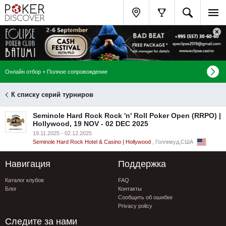
Онлайн отбор + Полное сопровождение
К списку серий турниров
Seminole Hard Rock Rock 'n' Roll Poker Open (RRPO) |
Hollywood, 19 NOV - 02 DEC 2025
19.11.2025 - 02.12.2025
Seminole Hard Rock Hotel & Casino | Hollywood
, Голливуд,США
Навигация
Поддержка
Каталог клубов
FAQ
Блог
Контакты
Сообщить об ошибке
Privacy policy
Следите за нами