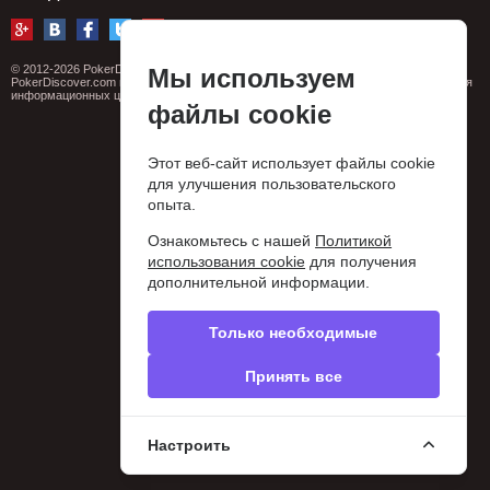
© 2012-2026 PokerDiscover.com. Все права защищены.
Мы используем
PokerDiscover.com не является организатором игр. Сайт предназначен только для
информационных целей. 18+
файлы cookie
Этот веб-сайт использует файлы cookie
для улучшения пользовательского
опыта.
Ознакомьтесь с нашей
Политикой
использования cookie
для получения
дополнительной информации.
Только необходимые
Принять все
Настроить