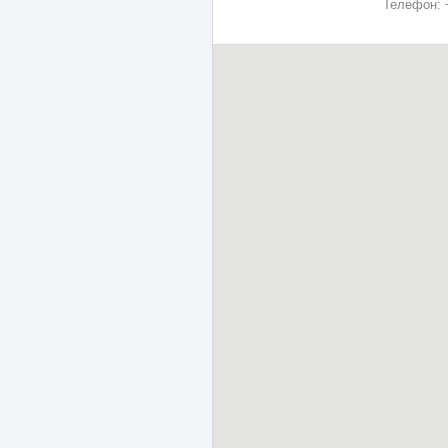
Телефон: 