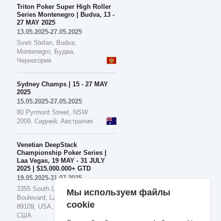
Triton Poker Super High Roller
Series Montenegro | Budva, 13 -
27 MAY 2025
13.05.2025-27.05.2025
Sveti Stefan, Budva,
Montenegro, Будва,
Черногория
Sydney Champs | 15 - 27 MAY
2025
15.05.2025-27.05.2025
80 Pyrmont Street, NSW
2009, Сидней, Австралия
Venetian DeepStack
Championship Poker Series |
Laa Vegas, 19 MAY - 31 JULY
2025 | $15.000.000+ GTD
19.05.2025-31.07.2025
3355 South Las Vegas
Мы используем файлы
Boulevard, Las Vegas, NV
cookie
89109, USA, Лас-Вегас,
США