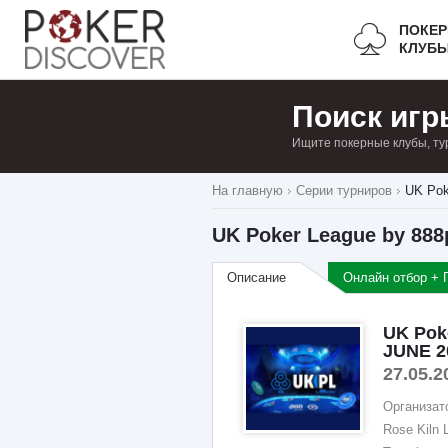
ПОКЕ
КЛУБ
Поиск игр
Ищите покерные клубы, ту
На главную
Серии турниров
UK Pok
UK Poker League by 888p
Описание
Онлайн отбор + 
UK Poke
JUNE 2
27.05.2
Организат
Rose Kiln 