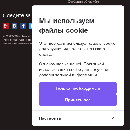
Сообщить об ошибке
Privacy policy
Следите за нами
Мы используем
файлы cookie
© 2012-2026 PokerDiscover.com. Все права защищены.
PokerDiscover.com не является организатором игр. Сайт предназначен только для
Этот веб-сайт использует файлы cookie
информационных целей. 18+
для улучшения пользовательского
опыта.
Ознакомьтесь с нашей
Политикой
использования cookie
для получения
дополнительной информации.
Только необходимые
Принять все
Настроить