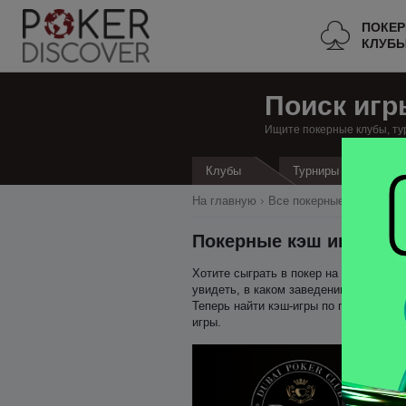
ПОКЕ
КЛУБ
Поиск игр
Ищите покерные клубы, ту
Кэ
Клубы
Турниры
На главную
Все покерные клубы
А
Покерные кэш игры в 
Хотите сыграть в покер на деньги в
увидеть, в каком заведении можно сыг
Теперь найти кэш-игры по покеру в А
игры.