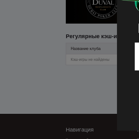
Регулярные кэш-игры
Название клуба
Кэш-игры не найдены
Навигация