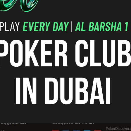
Описание
Поддержка
Следите за нами
© 2012-2026 P
PokerDiscover.