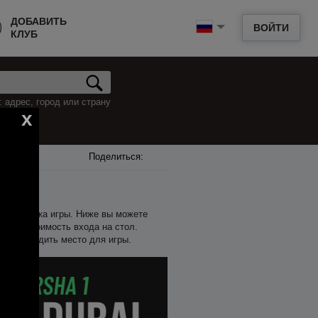
ДОБАВИТЬ
ВОЙТИ
КЛУБ
 адрес, город или страну
x
Поделиться:
тва поиска игры. Ниже вы можете
льная стоимость входа на стол.
стро находить место для игры.