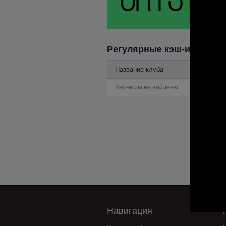
Регулярные кэш-игры
Название клуба
Кэш-игры не найдены
Навигация