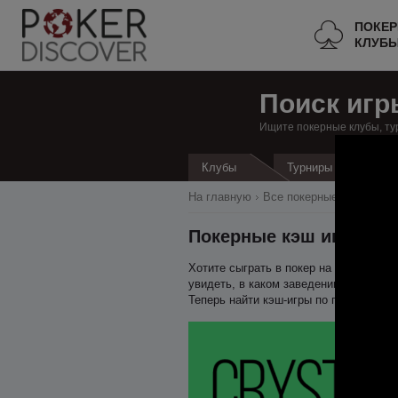
ПОКЕ
КЛУБ
Поиск игр
Ищите покерные клубы, ту
Кэ
Клубы
Турниры
На главную
Все покерные клубы
Х
Покерные кэш игры в 
Хотите сыграть в покер на деньги в
увидеть, в каком заведении можно сыг
Теперь найти кэш-игры по покеру в Д