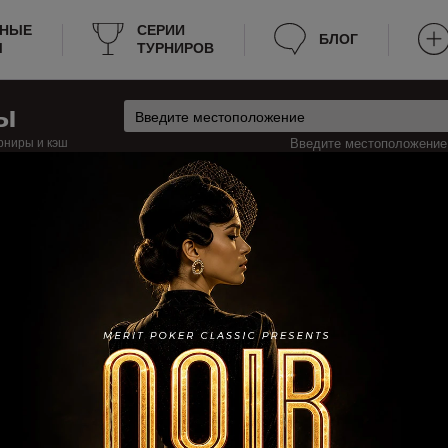
РНЫЕ
СЕРИИ
БЛОГ
Ы
ТУРНИРОВ
ы
рниры и кэш
Введите местоположение:
ш
орватия
Кэш-игры в Дубровник, Хорватия
Дубровнике
 Дубровнике? Мы предоставляем всю необходимую информацию для удобс
рать, на каких лимитах сейчас идет игра, какая минимальная и максима
убровнике просто – регулярное обновление данных позволяет игрокам бы