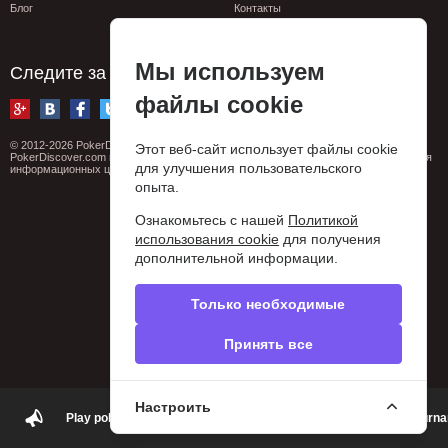
Блог
Контакты
Сообщить об ошибке
Privacy policy
Мы используем
Следите за нами
файлы cookie
© 2012-2026 PokerDiscover.com. Все права защищены.
Этот веб-сайт использует файлы cookie
PokerDiscover.com не является организатором игр. Сайт предназначен только для
для улучшения пользовательского
информационных целей. 18+
опыта.
Ознакомьтесь с нашей
Политикой
использования cookie
для получения
дополнительной информации.
Только необходимые
Принять все
Настроить
Play poker in Greece | ΟΦΙΤΕΧ Poker Clubs | Cash games & Tourna