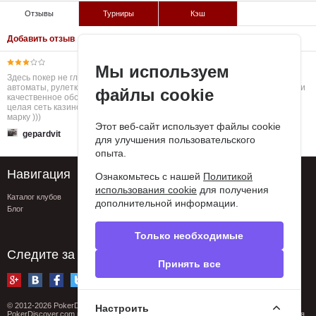
Отзывы
Турниры
Кэш
Добавить отзыв
Мы используем
Здесь покер не главная составляющая, казино делает ставку на
автоматы, рулетку и т.д. За-то бар, закуски, развлекательная программа и
файлы cookie
качественное обслуживание. Стоит добавить, что Olympic Casino - это
целая сеть казино в разных странах - аж 18 штук, приходится держать
марку )))
Этот веб-сайт использует файлы cookie
gepardvit
для улучшения пользовательского
опыта.
Навигация
Поддержка
Ознакомьтесь с нашей
Политикой
использования cookie
для получения
Каталог клубов
FAQ
дополнительной информации.
Блог
Контакты
Сообщить об ошибке
Privacy policy
Только необходимые
Следите за нами
Принять все
© 2012-2026 PokerDiscover.com. Все права защищены.
Настроить
PokerDiscover.com не является организатором игр. Сайт предназначен только для