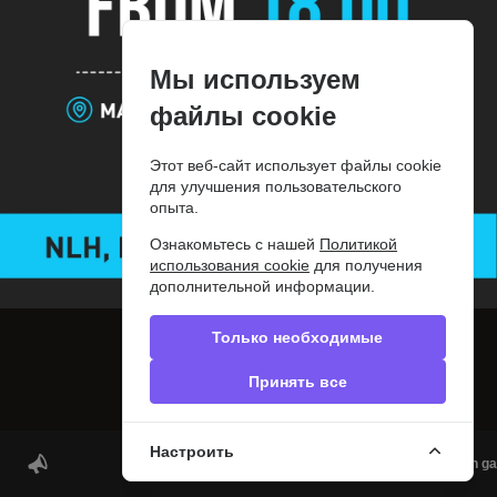
Блог
Контакты
Сообщить об ошибке
Privacy policy
Мы используем
Следите за нами
файлы cookie
© 2012-2026 PokerDiscover.com. Все права защищены.
Этот веб-сайт использует файлы cookie
PokerDiscover.com не является организатором игр. Сайт предназначен только для
для улучшения пользовательского
информационных целей. 18+
опыта.
Ознакомьтесь с нашей
Политикой
использования cookie
для получения
дополнительной информации.
Только необходимые
Принять все
Настроить
Play poker in Greece | ΟΦΙΤΕΧ Poker Clubs | Cash g