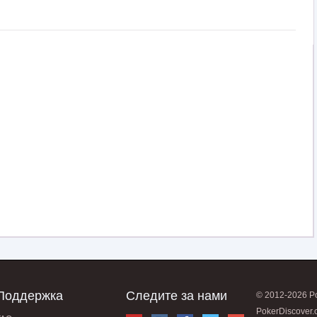
Поддержка
Следите за нами
© 2012-2026 P
PokerDiscover.