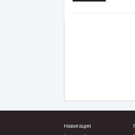
Навигация