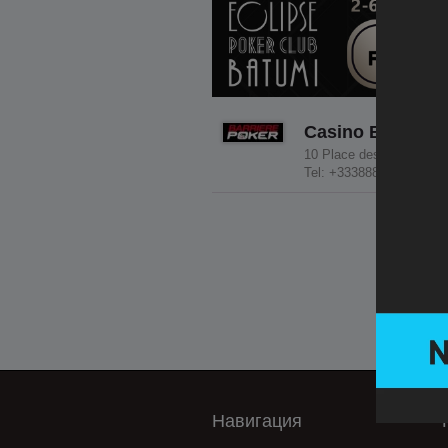
Casino Barrière
10 Place des Thermes, 6
Tel: +33388808488
Навигация