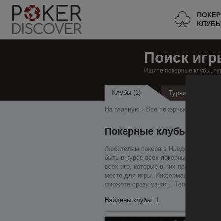
ПОКЕ
КЛУБ
Поиск игр
Ищите покерные клубы, ту
Клубы (1)
Турниры
На главную
Все покерные клубы
Ф
Покерные клубы в Нье
Любителям покера в Ньедерброн-Ле-Бэ
быть в курсе всех покерных мероприя
всех игр, которые в них проходят. Ес
место для игры. Информация всегда ак
сможете сразу узнать. Теперь живой 
Найдены клубы: 1