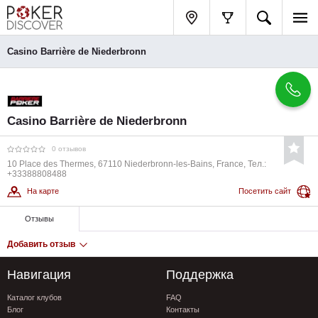
Casino Barrière de Niederbronn
Casino Barrière de Niederbronn
0 отзывов
10 Place des Thermes, 67110 Niederbronn-les-Bains, France, Тел.:
+33388808488
На карте
Посетить сайт
Отзывы
Добавить отзыв
Навигация
Поддержка
Каталог клубов
FAQ
Блог
Контакты