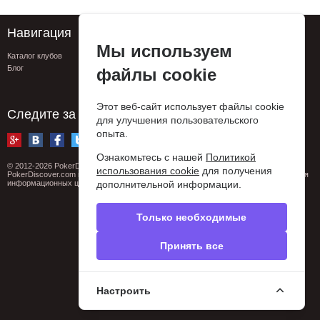
Навигация
Поддержка
Мы используем
Каталог клубов
FAQ
Блог
Контакты
файлы cookie
Сообщить об ошибке
Privacy policy
Этот веб-сайт использует файлы cookie
Следите за нами
для улучшения пользовательского
опыта.
Ознакомьтесь с нашей
Политикой
© 2012-2026 PokerDiscover.com. Все права защищены.
использования cookie
для получения
PokerDiscover.com не является организатором игр. Сайт предназначен только для
информационных целей. 18+
дополнительной информации.
Только необходимые
Принять все
Настроить