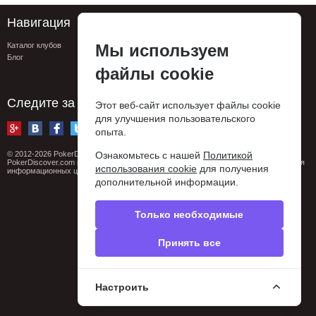
Навигация
Поддержка
Каталог клубов
FAQ
Мы используем
Блог
Контакты
файлы cookie
Сообщить об ошибке
Privacy policy
Следите за нами
Этот веб-сайт использует файлы cookie
для улучшения пользовательского
опыта.
© 2012-2026 PokerDiscover.com. Все права защищены.
Ознакомьтесь с нашей
Политикой
PokerDiscover.com не является организатором игр. Сайт предназначен только для
использования cookie
для получения
информационных целей. 18+
дополнительной информации.
Только необходимые
Принять все
Настроить