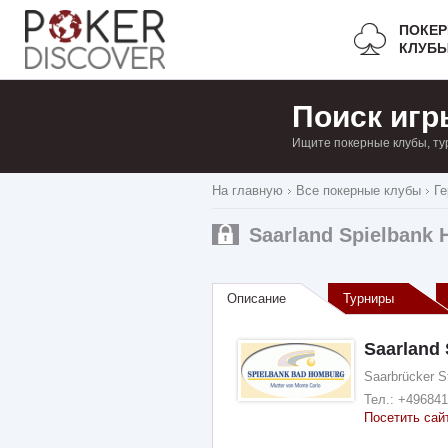
ПОКЕ
КЛУБ
Поиск игр
Ищите покерные клубы, ту
На главную
Все покерные клубы
Г
Saarland Spielbank
Описание
Турниры
Saarland
Saarbrücker 
Тел.:
+496841
Посетить сай