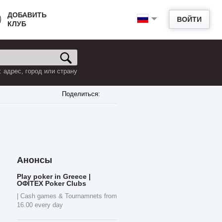
ДОБАВИТЬ
ВОЙТИ
КЛУБ
 адрес, город или страну
Поделиться:
Анонсы
Play poker in Greece |
ΟΦΙΤΕΧ Poker Clubs
| Cash games & Tournamnets from
16.00 every day