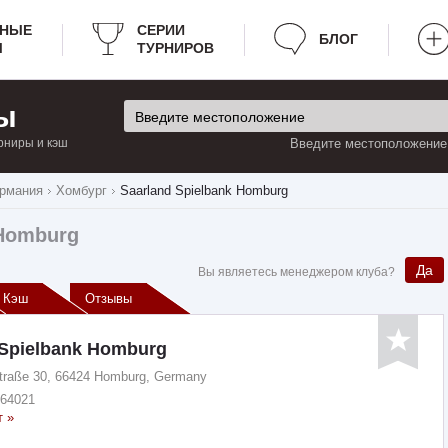
РНЫЕ
СЕРИИ
БЛОГ
Ы
ТУРНИРОВ
ы
рниры и кэш
Введите местоположение:
ермания
Хомбург
Saarland Spielbank Homburg
 Homburg
Да
Вы являетесь менеджером клуба?
Кэш
Отзывы
 Spielbank Homburg
Straße 30, 66424 Homburg, Germany
64021
т »