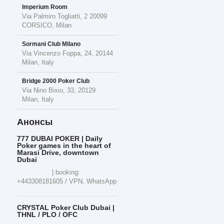
Imperium Room
Via Palmiro Togliatti, 2 20099
CORSICO, Milan
Sormani Club Milano
Via Vincenzo Foppa, 24, 20144
Milan, Italy
Bridge 2000 Poker Club
Via Nino Bixio, 33, 20129
Milan, Italy
Анонсы
777 DUBAI POKER | Daily
Poker games in the heart of
Marasi Drive, downtown
Dubai
| booking:
+443308181605 / VPN, WhatsApp
CRYSTAL Poker Club Dubai |
THNL / PLO / OFC