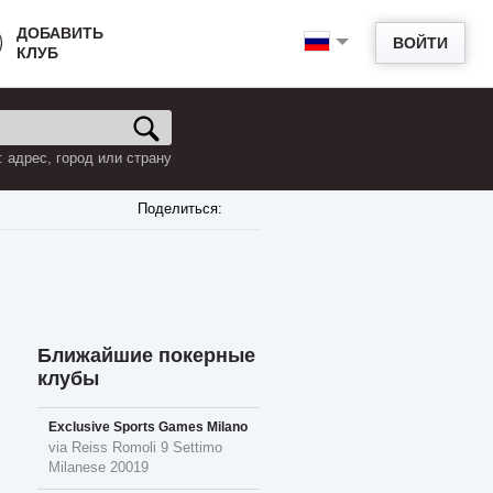
ДОБАВИТЬ
ВОЙТИ
КЛУБ
 адрес, город или страну
Поделиться:
Ближайшие покерные
клубы
Exclusive Sports Games Milano
via Reiss Romoli 9 Settimo
Milanese 20019