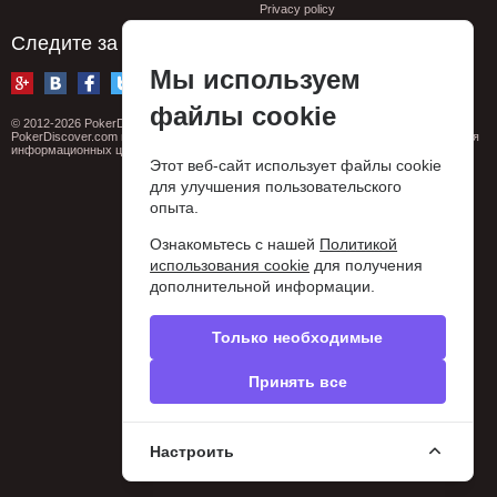
Privacy policy
Следите за нами
Мы используем
файлы cookie
© 2012-2026 PokerDiscover.com. Все права защищены.
PokerDiscover.com не является организатором игр. Сайт предназначен только для
информационных целей. 18+
Этот веб-сайт использует файлы cookie
для улучшения пользовательского
опыта.
Ознакомьтесь с нашей
Политикой
использования cookie
для получения
дополнительной информации.
Только необходимые
Принять все
Настроить