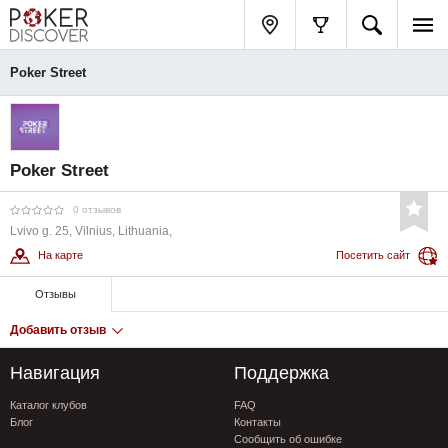
Poker Street
Poker Street
0 отзывов
Lvivo g. 25, Vilnius, Lithuania,
На карте
Посетить сайт
Отзывы
Добавить отзыв
Навигация
Поддержка
Каталог клубов
FAQ
Блог
Контакты
Сообщить об ошибке