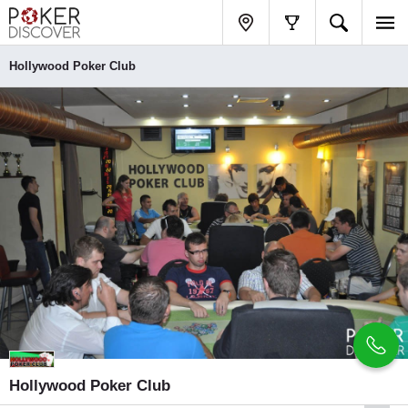
Hollywood Poker Club
Hollywood Poker Club