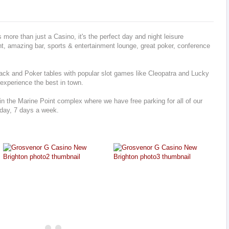
ore than just a Casino, it's the perfect day and night leisure
ant, amazing bar, sports & entertainment lounge, great poker, conference
ck and Poker tables with popular slot games like Cleopatra and Lucky
xperience the best in town.
n the Marine Point complex where we have free parking for all of our
day, 7 days a week.