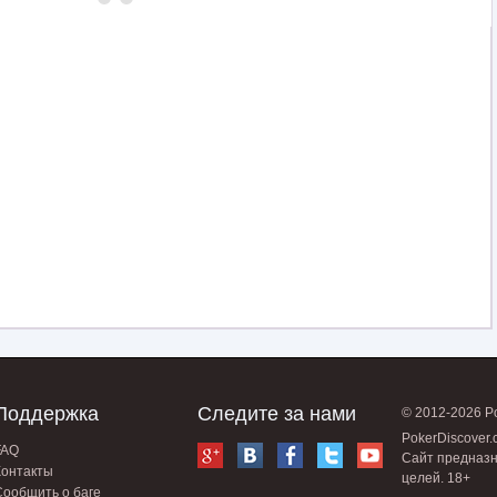
Поддержка
Следите за нами
© 2012-2026 P
PokerDiscover.
FAQ
Сайт предназ
Контакты
целей. 18+
Сообщить о баге