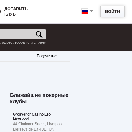
ДОБАВИТЬ
ВОЙТИ
КЛУБ
 адрес, город или страну
Поделиться:
Ближайшие покерные
клубы
Grosvenor Casino Leo
Liverpool
44 Chaloner Street, Liverpool,
Merseyside L3 4DE, UK