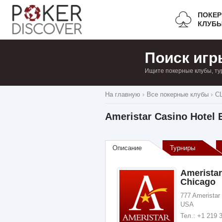
ПОКЕ
КЛУБ
Поиск игр
Ищите покерные клубы, ту
На главную
Все покерные клубы
С
Ameristar Casino Hotel 
Описание
Турниры
Ameristar
Chicago
777 Ameristar
USA
Тел.:
+1 219 