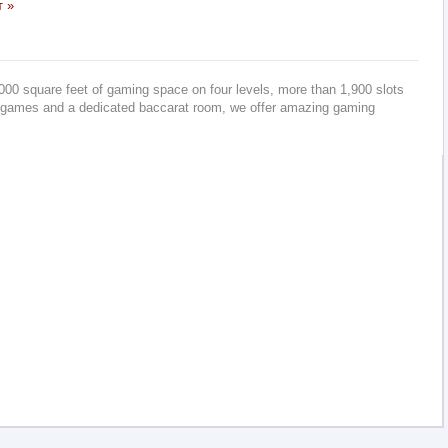
т »
,000 square feet of gaming space on four levels, more than 1,900 slots
 games and a dedicated baccarat room, we offer amazing gaming