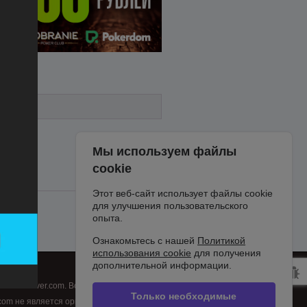
Мы используем файлы
cookie
Этот веб-сайт использует файлы cookie
для улучшения пользовательского
опыта.
Ознакомьтесь с нашей
Политикой
использования cookie
для получения
дополнительной информации.
okerDiscover.com. Все права защищены.
Только необходимые
com не является организатором игр.