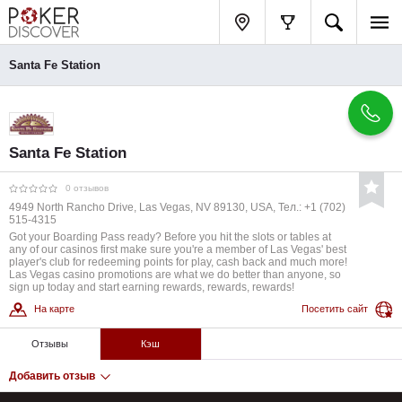
Santa Fe Station
Santa Fe Station
0 отзывов
4949 North Rancho Drive, Las Vegas, NV 89130, USA, Тел.: +1 (702)
515-4315
Got your Boarding Pass ready? Before you hit the slots or tables at
any of our casinos first make sure you're a member of Las Vegas' best
player's club for redeeming points for play, cash back and much more!
Las Vegas casino promotions are what we do better than anyone, so
sign up today and start earning rewards, rewards, rewards!
На карте
Посетить сайт
Отзывы
Кэш
Добавить отзыв