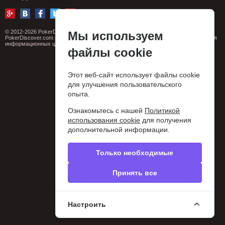
© 2012-2026 PokerDiscover.com. Все права защищены.
Мы используем
PokerDiscover.com не является организатором игр. Сайт предназначен только для
информационных целей. 18+
файлы cookie
Этот веб-сайт использует файлы cookie
для улучшения пользовательского
опыта.
Ознакомьтесь с нашей
Политикой
использования cookie
для получения
дополнительной информации.
Только необходимые
Принять все
Настроить