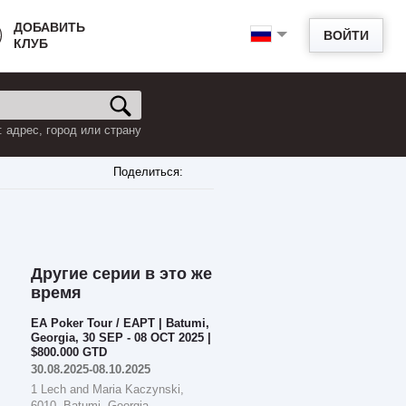
ДОБАВИТЬ
ВОЙТИ
КЛУБ
 адрес, город или страну
Поделиться:
Другие серии в это же
время
EA Poker Tour / EAPT | Batumi,
Georgia, 30 SEP - 08 OCT 2025 |
$800.000 GTD
30.08.2025-08.10.2025
1 Lech and Maria Kaczynski,
6010, Batumi, Georgia.,