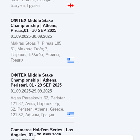
Батуми, Грузия
ΟΦΙΤΕΧ Middle Stake
Championship | Athens,
Pireas,01 - 30 SEP 2025
01.09.2025-30.09.2025
Makras Stoas 7, Pireas 185
31, Μακράς Στοάς 7,
Πειραιάς, Ελλάδα, Афины,
Греция
ΟΦΙΤΕΧ Middle Stake
Championship | Athens,
Peristeri, 01 - 29 SEP 2025
01.09.2025-29.09.2025
Agias Paraskevis 62, Peristeri
121 32, Αγίας Παρασκευής
62, Peristeri, Athens, Greece,
121 32, Афины, Греция
Commerce Hold'em Series | Los
Angeles, 01 - 30 SEP 2025