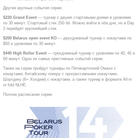
Другие крупные события серии:
$220 Grand Event
— турнир с двумя стартовыми днями и уровнями
по 30 минут. Стартовый стек 250 бб. Можно войти в оба дня, но в Day
2 перейдёт крупнейший стек.
$200 Belarus open event KO
— двухдневный турнир с нокаутами по
$50 и уровнями по 30 минут.
$440 High Roller Event
— трехдневный турнир с уровнями по 40, 45 и
60 минут. Одно из самых престижных событий серии.
Также на серии пройдут турниры по Пятикарточной Омахе с
нокаутами, Китайскому покеру с прогрессивными нокаутами,
Шортдеку (6+ Холдем) с нокаутами, а также турнир в формате All-in
or fold NLHE.
Полное расписание серии: