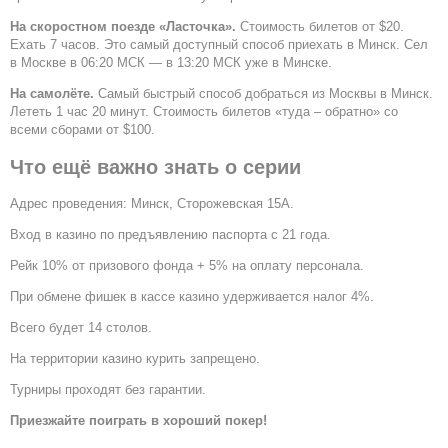
На скоростном поезде «Ласточка».
Стоимость билетов от $20.
Ехать 7 часов. Это самый доступный способ приехать в Минск. Сел
в Москве в 06:20 МСК — в 13:20 МСК уже в Минске.
На самолёте.
Самый быстрый способ добраться из Москвы в Минск.
Лететь 1 час 20 минут. Стоимость билетов «туда – обратно» со
всеми сборами от $100.
Что ещё важно знать о серии
Адрес проведения: Минск, Сторожевская 15А.
Вход в казино по предъявлению паспорта с 21 года.
Рейк 10% от призового фонда + 5% на оплату персонала.
При обмене фишек в кассе казино удерживается налог 4%.
Всего будет 14 столов.
На территории казино курить запрещено.
Турниры проходят без гарантии.
Приезжайте поиграть в хороший покер!