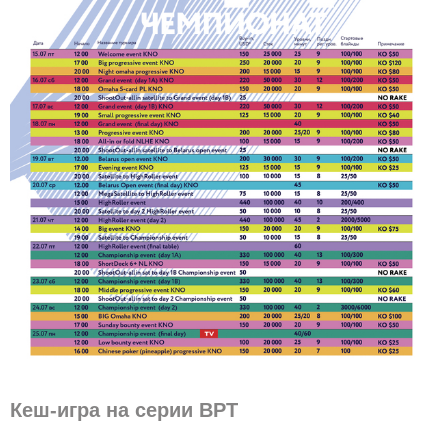
Кеш-игра на серии BPT