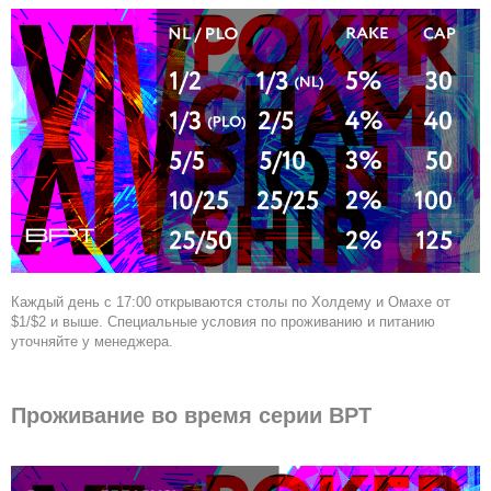
Каждый день с 17:00 открываются столы по Холдему и Омахе от
$1/$2 и выше. Специальные условия по проживанию и питанию
уточняйте у менеджера.
Проживание во время серии BPT