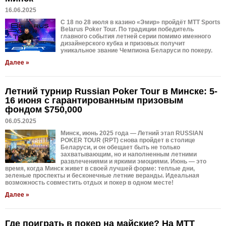
16.06.2025
С 18 по 28 июля в казино «Эмир» пройдёт MTT Sports
Belarus Poker Tour. По традиции победитель
главного события летней серии помимо именного
дизайнерского кубка и призовых получит
уникальное звание Чемпиона Беларуси по покеру.
Далее »
Летний турнир Russian Poker Tour в Минске: 5-
16 июня с гарантированным призовым
фондом $750,000
06.05.2025
Минск, июнь 2025 года — Летний этап RUSSIAN
POKER TOUR (RPT) снова пройдет в столице
Беларуси, и он обещает быть не только
захватывающим, но и наполненным летними
развлечениями и яркими эмоциями. Июнь — это
время, когда Минск живет в своей лучшей форме: теплые дни,
зеленые проспекты и бесконечные летние веранды. Идеальная
возможность совместить отдых и покер в одном месте!
Далее »
Где поиграть в покер на майские? На MTT