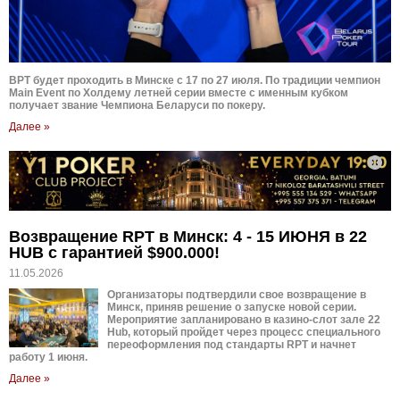
BPT будет проходить в Минске с 17 по 27 июля. По традиции чемпион
Main Event по Холдему летней серии вместе с именным кубком
получает звание Чемпиона Беларуси по покеру.
Далее »
Возвращение RPT в Минск: 4 - 15 ИЮНЯ в 22
HUB c гарантией $900.000!
11.05.2026
Организаторы подтвердили свое возвращение в
Минск, приняв решение о запуске новой серии.
Мероприятие запланировано в казино-слот зале 22
Hub, который пройдет через процесс специального
переоформления под стандарты RPT и начнет
работу 1 июня.
Далее »