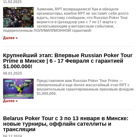
11.02.2025
Армения, RPT возвращаемся! Как и обещали
организаторы, камбэк RPT не заставит себя долго
ждать, поэтому сообщаем, что Russian Poker Tour
вернется в Цахкадзор уже с 7 по 17 марта с
захватывающим и интересным событием,
подкрепленным ПОЛУМИЛЛИОННОЙ гарантией!
Далее »
Крупнейший этап: Впервые Russian Poker Tour
Prime в Минске | 6 - 17 Февраля с гарантией
$1.000.000!
06.01.2025
Представляем вам Russian Poker Tour Prime —
обновленный и еще более масштабный этап RPT с
внушительным гарантированным призовым фондом
$1,000,000.
Далее »
Belarus Poker Tour с 3 по 13 января в Минске:
новые турниры, оффлайн сателлиты и
трансляции
06.12.2024