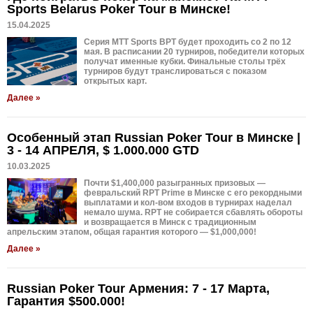
Sports Belarus Poker Tour в Минске!
15.04.2025
Серия MTT Sports BPT будет проходить со 2 по 12
мая. В расписании 20 турниров, победители которых
получат именные кубки. Финальные столы трёх
турниров будут транслироваться с показом
открытых карт.
Далее »
Особенный этап Russian Poker Tour в Минске |
3 - 14 АПРЕЛЯ, $ 1.000.000 GTD
10.03.2025
Почти $1,400,000 разыгранных призовых —
февральский RPT Prime в Минске с его рекордными
выплатами и кол-вом входов в турнирах наделал
немало шума. RPT не собирается сбавлять обороты
и возвращается в Минск с традиционным
апрельским этапом, общая гарантия которого — $1,000,000!
Далее »
Russian Poker Tour Армения: 7 - 17 Марта,
Гарантия $500.000!