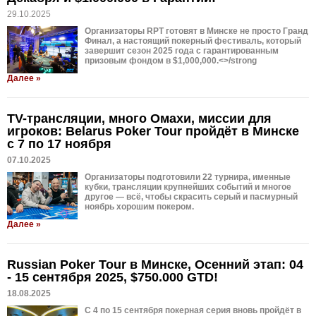
29.10.2025
Организаторы RPT готовят в Минске не просто Гранд
Финал, а настоящий покерный фестиваль, который
завершит сезон 2025 года с гарантированным
призовым фондом в $1,000,000.<>/strong
Далее »
TV-трансляции, много Омахи, миссии для
игроков: Belarus Poker Tour пройдёт в Минске
с 7 по 17 ноября
07.10.2025
Организаторы подготовили 22 турнира, именные
кубки, трансляции крупнейших событий и многое
другое — всё, чтобы скрасить серый и пасмурный
ноябрь хорошим покером.
Далее »
Russian Poker Tour в Минске, Осенний этап: 04
- 15 сентября 2025, $750.000 GTD!
18.08.2025
С 4 по 15 сентября покерная серия вновь пройдёт в