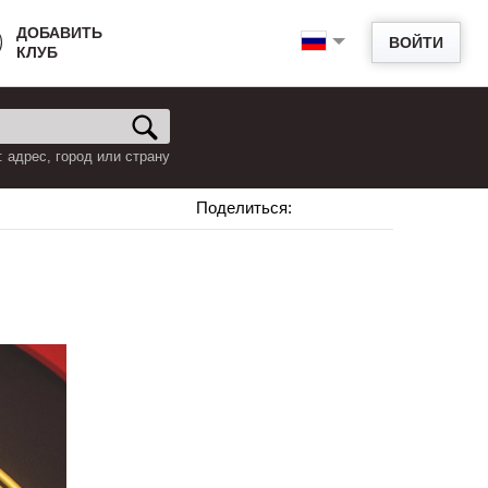
ДОБАВИТЬ
ВОЙТИ
КЛУБ
 адрес, город или страну
Поделиться: