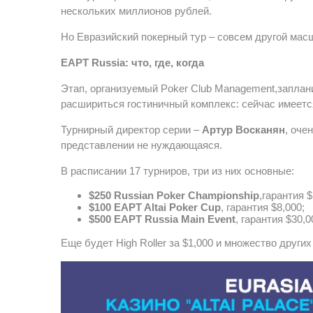
нескольких миллионов рублей.
Но Евразийский покерный тур – совсем другой мас
EAPT Russia: что
, где
, когда
Этап, организуемый Poker Club Management,заплан
расшириться гостиничный комплекс: сейчас имеетс
Турнирный директор серии –
Артур Восканян
, оче
представлении не нуждающаяся.
В расписании 17 турниров, три из них основные:
$250 Russian Poker Championship
,гарантия $
$100 EAPT Altai Poker Cup
, гарантия $8,000;
$500 EAPT Russia Main Event
, гарантия $30,0
Еще будет High Roller за $1,000 и множество други