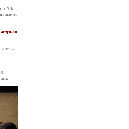
ино
Altai
язычного
а
игорная
ой зоны
из
Tour.