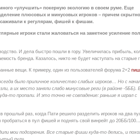
ммного «улучшить» покерную экологию в своем руме. Еще
зделение плюсовых и минусовых игроков – причем скрытно
саживали к регулярам, фишей к фишам.
гулярные игроки стали жаловаться на заметное усиление пол
водство. И дела быстро пошли в гору. Увеличилась прибыль, ко
аемость бренда. Казалось, никто не будет наступать на старые
ранные вещи. К примеру, один из пользователей форума 2+2
пиш
сегда было приличное количество слабых игроков… Но с нача
зли, а их место заняли слабо минусовые реги (в районе -5ББ). 
а-то пропали. И это точно не совпадение: раньше я играл с
 в прошлый раз, когда Пати решило разделить игроков на два пу
и пробраться в пул фишей и поднять свой винрейт до 20ББ/100
дили мои подозрения. Все старые фиши куда-то делись, и похо
рытый пул».