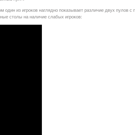
ром один из игроков наглядно показывает различие двух пулов 
вные столы на наличие слабых игроков: