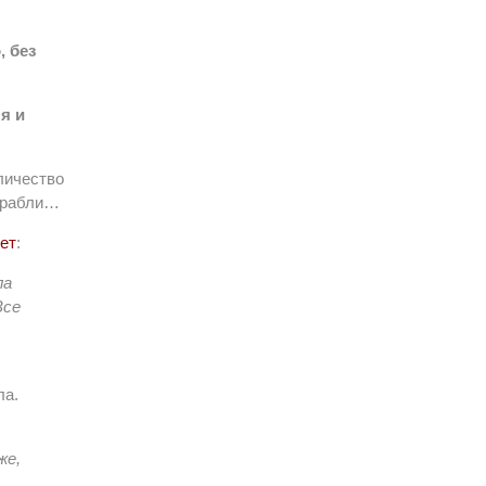
, без
я и
личество
 грабли…
ет
:
ла
Все
ла.
…
же,