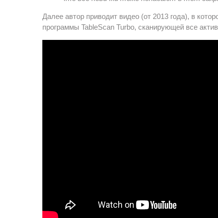
Далее автор приводит видео (от 2013 года), в кото
программы TableScan Turbo, сканирующей все акти