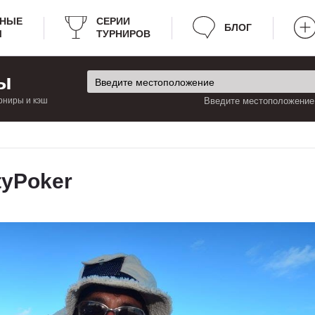
РНЫЕ
СЕРИИ
БЛОГ
Ы
ТУРНИРОВ
ы
рниры и кэш
Введите местоположение:
tyPoker