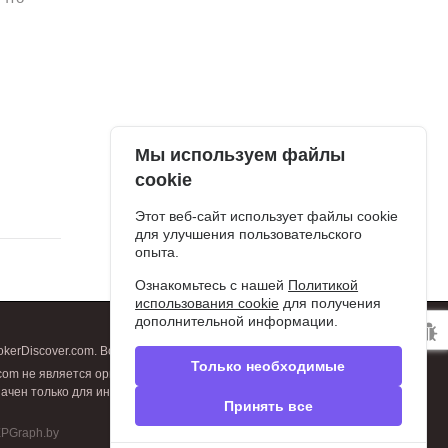
Мы используем файлы
cookie
Этот веб-сайт использует файлы cookie
для улучшения пользовательского
опыта.
Ознакомьтесь с нашей
Политикой
использования cookie
для получения
дополнительной информации.
okerDiscover.com. Все права защищены.
Только необходимые
com не является организатором игр.
начен только для информационных
Принять все
PGraph.by