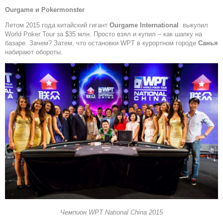
Ourgame и
Pokermonster
Летом 2015 года китайский гигант
Ourgame International
выкупил
World Poker Tour за $35 млн. Просто взял и купил – как шапку на
базаре. Зачем? Затем, что остановки WPT в курортном городе
Санья
набирают обороты.
Чемпион WPT National China 2015