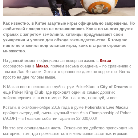
Как известно, в Китае азартные игры официально запрещены. Но
любителей покера это не останавливает. Как и во многих других
странах с запретом гэмблинга, китайцы придумывают свои
ухищрения и уловки для обхода законодательства. К тому же
никто не отменял подпольные игры, коих в стране огромное
множество.
На данный момент официальная покерная жизнь в
Китае
сосредоточена в
Макао
, причем весьма обеднена – по сравнению с
тем же Лас-Вегасом. Хотя это сравнение даже не корректно. Вегас
просто на две головы выше.
В Макао всего несколько клубов: рум PokerStars в
City of Dreams
и
еще
Poker King Club
, где проходят одни из самых дорогих
хайроллерских кэш-игр в мире. Вот на этом, пожалуй, и все.
Кстати, в октябре-ноябре 2016 года в руме
Pokerstars Live Macau
пройдет очередной, очень крупный этап Asia Championship of Poker
(ACOP) – в Главном событии гарантия $2,000,000!
Но это все официальная часть. Основное же действо происходит на
материке, там, где проживают сотни миллионов азартных игроков.