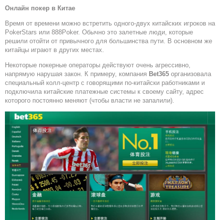
Онлайн
покер
в
Китае
Время от времени можно встретить одного-двух китайских игроков на
PokerStars или 888Poker. Обычно это залетные люди, которые
решили отойти от привычного для большинства пути. В основном же
китайцы играют в других местах.
Некоторые покерные операторы действуют очень агрессивно,
напрямую нарушая закон. К примеру, компания
Bet365
организовала
специальный колл-центр с говорящими по-китайски работниками и
подключила китайские платежные системы к своему сайту, адрес
которого постоянно меняют (чтобы власти не запалили).