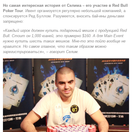
Но самая интересная история от Селима – его участие в Red Bull
Poker Tour
. Ивент организуется регулярно небольшой компанией, а
спонсируется Ред Буллом. Разумеется, вносить бай-ины деньгами
запрещено:
«Каждый игрок должен купить подарочный мешок с продукцией Red
Bull. Стоит
он
1,000 юаней
, это
примерно
$160. А
для
Main Event
нужно купить шесть та
ких мешков. Мне
-то
это
пойло
вообще
не
нравится
. Но самое главное, что таким образом можно
зарегистрироваться», – говорит Селим.