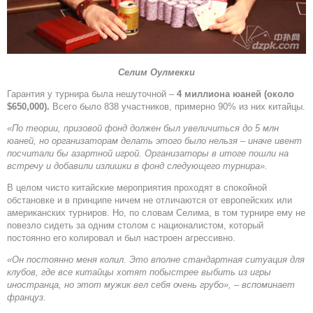
Селим Оулмекки
Гарантия у турнира была нешуточной –
4 миллиона юаней (около
$650,000).
Всего было 838 участников, примерно 90% из них китайцы.
«По теории, призовой фонд должен был увеличиться до 5 млн
юаней, но организаторам делать этого было нельзя – иначе ивент
посчитали бы азартной игрой. Организаторы в итоге пошли на
встречу и добавили излишки в фонд следующего турнира».
В целом чисто китайские мероприятия проходят в спокойной
обстановке и в принципе ничем не отличаются от европейских или
американских турниров. Но, по словам Селима, в том турнире ему не
повезло сидеть за одним столом с националистом, который
постоянно его колировал и был настроен агрессивно.
«Он постоянно меня колил. Это вполне стандартная ситуация для
клубов, где все китайцы хотят побыстрее выбить из игры
иностранца, но этот мужик вел себя очень грубо», – вспоминает
француз.