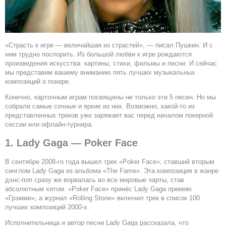
«Страсть к игре — величайшая из страстей», — писал Пушкин. И с
ним трудно поспорить. Из большой любви к игре рождаются
произведения искусства: картины, стихи, фильмы и песни. И сейчас
мы представим вашему вниманию пять лучших музыкальных
композиций о покере.
Конечно, карточным играм посвящены не только эти 5 песен. Но мы
собрали самые сочные и яркие из них. Возможно, какой-то из
представленных треков уже заряжает вас перед началом покерной
сессии или офлайн-турнира.
1. Lady Gaga — Poker Face
В сентябре 2008-го года вышел трек «Poker Face», ставший вторым
синглом Lady Gaga из альбома «The Fame». Эта композиция в жанре
дэнс-поп сразу же ворвалась во все мировые чарты, став
абсолютным хитом. «Poker Face» принёс Lady Gaga премию
«Грэмми», а журнал «Rolling Stone» включил трек в список 100
лучших композиций 2000-х.
Исполнительница и автор песни Lady Gaga рассказала, что