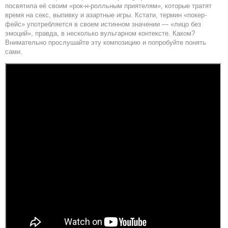
посвятила её своим «рок-н-ролльным приятелям», которые тратят
время на секс, выпивку и азартные игры. Кстати, термин «покер-
фейс» употребляется в своем истинном значении — «лицо без
эмоций», правда, в несколько вульгарном контексте. Каком?
Внимательно прослушайте эту композицию и попробуйте понять
сами.