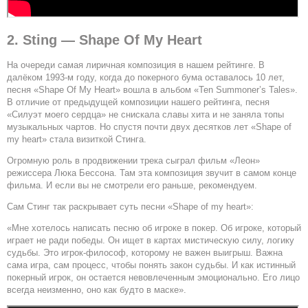
2. Sting — Shape Of My Heart
На очереди самая лиричная композиция в нашем рейтинге. В
далёком 1993-м году, когда до покерного бума оставалось 10 лет,
песня «Shape Of My Heart» вошла в альбом «Ten Summoner’s Tales».
В отличие от предыдущей композиции нашего рейтинга, песня
«Силуэт моего сердца» не снискала славы хита и не заняла топы
музыкальных чартов. Но спустя почти двух десятков лет «Shape of
my heart» стала визиткой Стинга.
Огромную роль в продвижении трека сыграл фильм «Леон»
режиссера Люка Бессона. Там эта композиция звучит в самом конце
фильма. И если вы не смотрели его раньше, рекомендуем.
Сам Стинг так раскрывает суть песни «Shape of my heart»:
«Мне хотелось написать песню об игроке в покер. Об игроке, который
играет не ради победы. Он ищет в картах мистическую силу, логику
судьбы. Это игрок-философ, которому не важен выигрыш. Важна
сама игра, сам процесс, чтобы понять закон судьбы. И как истинный
покерный игрок, он остается невовлеченным эмоционально. Его лицо
всегда неизменно, оно как будто в маске».