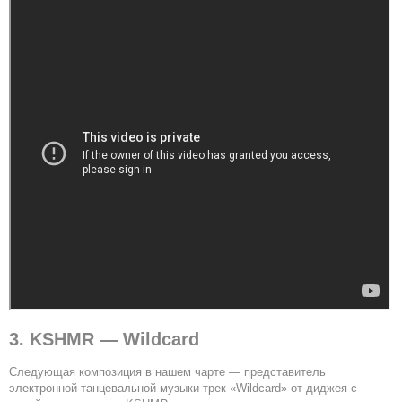
3. KSHMR — Wildcard
Следующая композиция в нашем чарте — представитель
электронной танцевальной музыки трек «Wildcard» от диджея с