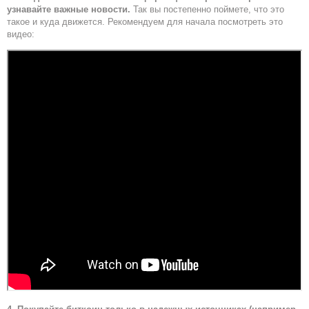
узнавайте важные новости.
Так вы постепенно поймете, что это
такое и куда движется. Рекомендуем для начала посмотреть это
видео: