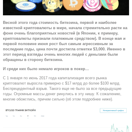
Весной этого года стоимость биткоина, первой и наиболее
известной криптовалюты в мире, начала стремительно расти на
фоне очень благоприятных новостей (в Японии, к примеру,
криптовалюты признали платежным средством). В конце мая и
первой половине июня рост был самым агрессивным за
последние годы, цена почти достигла отметки $3,000. Именно в
этот период взгляды очень многих людей с деньгами были
обращены в сторону биткоина.
И среди них было немало игроков в покер…
С 1 января по июнь 2017 года капитализация всего рынка
криптовалют выросла примерно с $17 млрд до более $100 млрд.
Беспрецедентный взрыв. Такого еще не было за все предыдущие
годы. Огромные массы денег ринулись в эту нишу. К сожалению,
многие обожглись, причем сильно (об этом подробнее ниже).