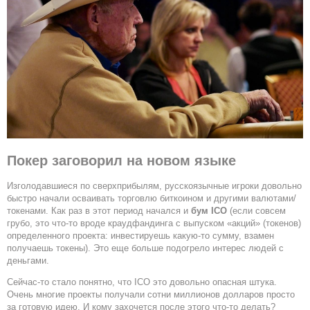
Покер заговорил на новом языке
Изголодавшиеся по сверхприбылям, русскоязычные игроки довольно
быстро начали осваивать торговлю биткоином и другими валютами/
токенами. Как раз в этот период начался и
бум ICO
(если совсем
грубо, это что-то вроде краудфандинга с выпуском «акций» (токенов)
определенного проекта: инвестируешь какую-то сумму, взамен
получаешь токены). Это еще больше подогрело интерес людей с
деньгами.
Сейчас-то стало понятно, что ICO это довольно опасная штука.
Очень многие проекты получали сотни миллионов долларов просто
за готовую идею. И кому захочется после этого что-то делать?