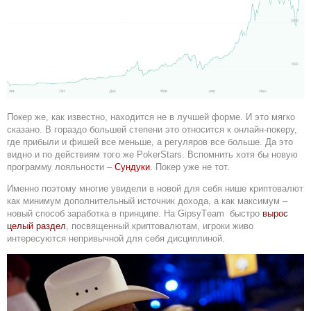
Покер же, как известно, находится не в лучшей форме. И это мягко
сказано. В гораздо большей степени это относится к онлайн-покеру,
где прибыли и фишей все меньше, а регуляров все больше. Да это
видно и по действиям того же PokerStars. Вспомнить хотя бы новую
программу лояльности –
Сундуки
. Покер уже не тот.
Именно поэтому многие увидели в новой для себя нише криптовалют
как минимум дополнительный источник дохода, а как максимум –
новый способ заработка в принципе. На Gipsy
T
eam быстро
вырос
целый раздел
, посвященный криптовалютам, игроки живо
интересуются непривычной для себя дисциплиной.