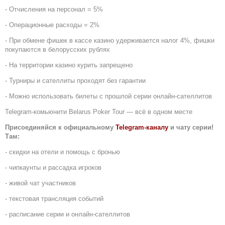
- Отчисления на персонал = 5%
- Операционные расходы = 2%
- При обмене фишек в кассе казино удерживается налог 4%, фишки
покупаются в белорусских рублях
- На территории казино курить запрещено
- Турниры и сателлиты проходят без гарантии
- Можно использовать билеты с прошлой серии онлайн-сателлитов
Telegram-комьюнити Belarus Poker Tour — всё в одном месте
Присоединяйся к официальному
Telegram-каналу
и чату серии!
Там:
- скидки на отели и помощь с бронью
- чипкаунты и рассадка игроков
- живой чат участников
- текстовая трансляция событий
- расписание серии и онлайн-сателлитов