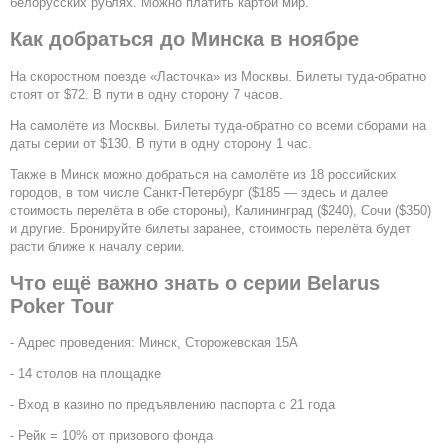
белорусских рублях. Можно платить картой мир.
Как добраться до Минска в ноябре
На скоростном поезде «Ласточка» из Москвы. Билеты туда-обратно
стоят от $72. В пути в одну сторону 7 часов.
На самолёте из Москвы. Билеты туда-обратно со всеми сборами на
даты серии от $130. В пути в одну сторону 1 час.
Также в Минск можно добраться на самолёте из 18 российских
городов, в том числе Санкт-Петербург ($185 — здесь и далее
стоимость перелёта в обе стороны), Калининград ($240), Сочи ($350)
и другие. Бронируйте билеты заранее, стоимость перелёта будет
расти ближе к началу серии.
Что ещё важно знать о серии Belarus
Poker Tour
- Адрес проведения: Минск, Сторожевская 15А
- 14 столов на площадке
- Вход в казино по предъявлению паспорта с 21 года
- Рейк = 10% от призового фонда