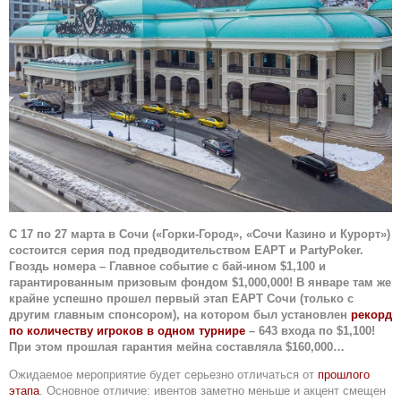
С 17 по 27 марта в Сочи («Горки-Город», «Сочи Казино и Курорт»)
состоится серия под предводительством EAPT и PartyPoker.
Гвоздь номера – Главное событие с бай-ином $1,100 и
гарантированным призовым фондом $1,000,000! В январе там же
крайне успешно прошел первый этап EAPT Сочи (только с
другим главным спонсором), на котором был установлен
рекорд
по количеству игроков в одном турнире
– 643 входа по $1,100!
При этом прошлая гарантия мейна составляла $160,000…
Ожидаемое мероприятие будет серьезно отличаться от
прошлого
этапа
. Основное отличие: ивентов заметно меньше и акцент смещен