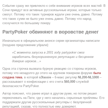
Событие сразу же привлекло к себе внимание игроков всех мастей. В
Сочи приедут все активные русскоязычные игроки, которые только
смогут. Потому что таких турниров ждали уже очень давно. Потому
что таких сумм не было уже очень давно. Потому что народ
соскучился по большому покеру.
PartyPoker обвиняют в воровстве денег
Изначально в официальном анонсе серии организаторы написали
(позднее предложение убрали):
«С момента запуска в 2001 году partypoker смог
заработать безукоризненную репутацию и бесценное
доверие игроков…»
Одна эта строчка вызвала бурную реакцию со стороны игроков,
потому что незадолго до этого на крупном покерном форуме
была
создана тема
, в которой
s3lassie
– 6-макс регуляр
NL200-NL1000
–
рассказывают о конфискации с его счета
$60,000
службой
безопасности PartyPoker.
Автор пояснил, что ранее играл в другом руме, но потом решил
перекочевать на Пати, где у него начались серьезные проблемы. Его
поддержали другие русскоязычные регуляры с безупречной
репутацией, сказав, что полностью ему доверяют.