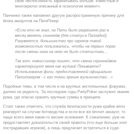
свою неспособность зарабатывать больше. Известный и
многократно описанный в психологии момент».
Панченко также напомнил другую распространенную причину для
блока аккаунтов на ПатиПокер:
«Если кто не знал, на Пати было разрешено раз в
месяц менять скиннейм (для статуса Палладий).
Разумеется, большинство про игроков такой
возможностью пользовались, чтобы на первых порах
после смены ника на него не было статистики…
Так вот, комиссионер пишет, что смена скриннеймов
характеризует меня как жулика! Понимаете?
Использование фичи, предоставленной официально
Патипокером - с его точки зрения жульничество…»
Подобные темы, в том числе и на крупных англоязычных форумах,
далеко не редкость. За последние годы PartyPoker заслужил звание
рума, где опасно хранить крупные суммы в принципе.
Стоит также отметить, что служба безопасности рума крайне вяло
реагирует на случаи ботоводства и если все же блочит аккаунт, то
чаще всего имея какие-то веские основания. К сожалению, рум не
предоставляет доказательств своей правоты (что еще больше злит
пострадавших игроков), а лишь предлагает встретиться в суде.