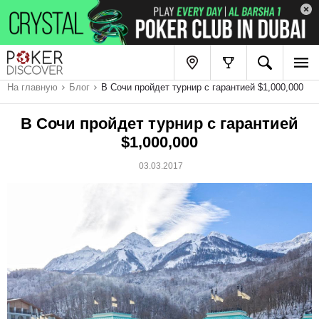
На главную
Блог
В Сочи пройдет турнир с гарантией $1,000,000
В Сочи пройдет турнир с гарантией
$1,000,000
03.03.2017