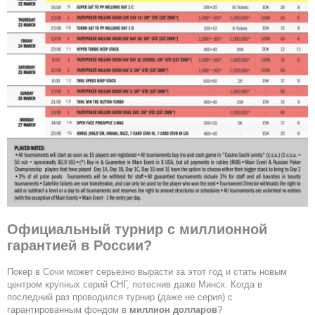
Официальный турнир с миллионной
гарантией в России?
Покер в Сочи может серьезно вырасти за этот год и стать новым
центром крупных серий СНГ, потеснив даже Минск. Когда в
последний раз проводился турнир (даже не серия) с
гарантированным фондом в
миллион долларов
?