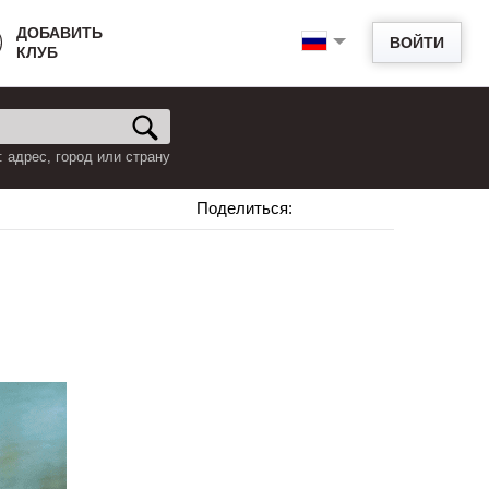
ДОБАВИТЬ
ВОЙТИ
КЛУБ
 адрес, город или страну
Поделиться: