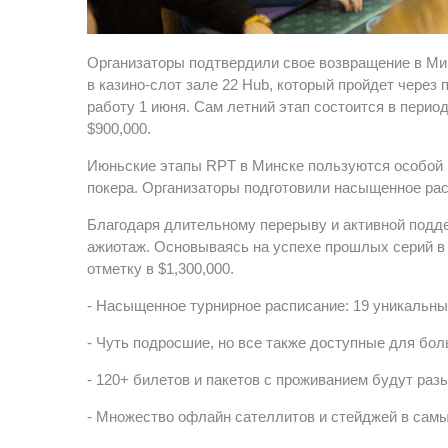
Организаторы подтвердили свое возвращение в Мин
в казино-слот зале 22 Hub, который пройдет чере
работу 1 июня. Сам летний этап состоится в перио
$900,000.
Июньские этапы RPT в Минске пользуются особой 
покера. Организаторы подготовили насыщенное расп
Благодаря длительному перерыву и активной подд
ажиотаж. Основываясь на успехе прошлых серий в 
отметку в $1,300,000.
- Насыщенное турнирное расписание: 19 уникальных
- Чуть подросшие, но все также доступные для бол
- 120+ билетов и пакетов с проживанием будут раз
- Множество офлайн сателлитов и стейджей в самы