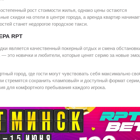
постепенный рост стоимости жилья, однако цены остаются
е скидки на отели в центре города, а аренда квартир начинае
стей станет недорогое городское такси.
РА RPT
дки является качественный покерный отдых и смена обстановки
 — это новички и любители, которые ценят серию за новые эмо
тный город, где гости могут чувствовать себя максимально сво
ли стремятся сохранить «ламповый» и доступный формат серии
ия для комфортного пребывания каждого игрока.