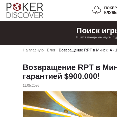
ПОКЕ
КЛУБ
Поиск игр
Ищите покерные клубы, ту
На главную
Блог
Возвращение RPT в Минск: 4 - 
Возвращение RPT в Минс
гарантией $900.000!
11.05.2026