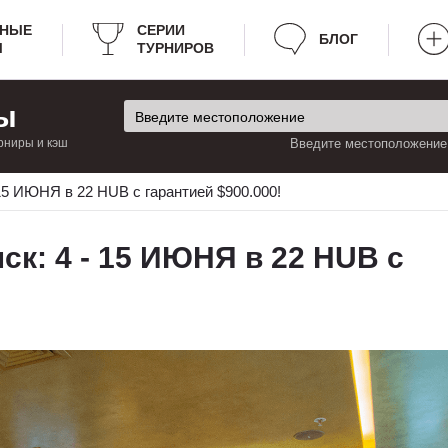
РНЫЕ
СЕРИИ
БЛОГ
Ы
ТУРНИРОВ
ы
рниры и кэш
Введите местоположение:
15 ИЮНЯ в 22 HUB c гарантией $900.000!
к: 4 - 15 ИЮНЯ в 22 HUB c