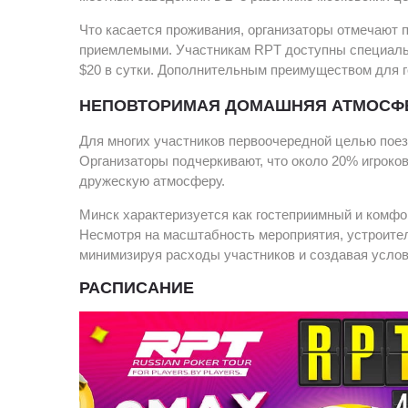
Что касается проживания, организаторы отмечают 
приемлемыми. Участникам RPT доступны специальны
$20 в сутки. Дополнительным преимуществом для го
НЕПОВТОРИМАЯ ДОМАШНЯЯ АТМОСФЕ
Для многих участников первоочередной целью поез
Организаторы подчеркивают, что около 20% игроков
дружескую атмосферу.
Минск характеризуется как гостеприимный и комфор
Несмотря на масштабность мероприятия, устроите
минимизируя расходы участников и создавая услов
РАСПИСАНИЕ