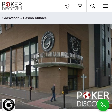
Grosvenor G Casino Dundee