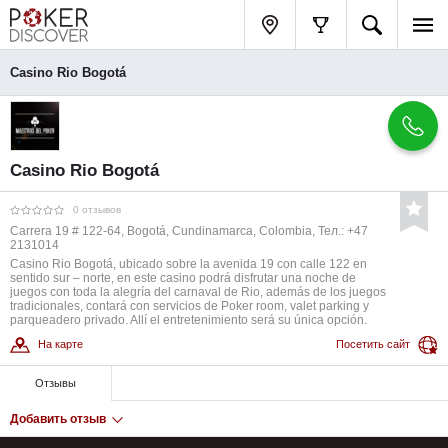
Casino Rio Bogotá
Casino Rio Bogotá
0 отзывов
Carrera 19 # 122-64, Bogotá, Cundinamarca, Colombia, Тел.: +47
2131014
Casino Rio Bogotá, ubicado sobre la avenida 19 con calle 122 en
sentido sur – norte, en este casino podrá disfrutar una noche de
juegos con toda la alegría del carnaval de Rio, además de los juegos
tradicionales, contará con servicios de Poker room, valet parking y
parqueadero privado. Allí el entretenimiento será su única opción.
На карте
Посетить сайт
Отзывы
Добавить отзыв