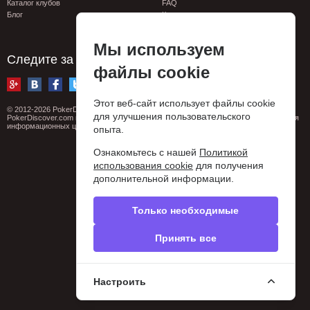
Каталог клубов
FAQ
Блог
Контакты
Сообщить об ошибке
Privacy policy
Мы используем
Следите за нами
файлы cookie
Этот веб-сайт использует файлы cookie
© 2012-2026 PokerDiscover.com. Все права защищены.
для улучшения пользовательского
PokerDiscover.com не является организатором игр. Сайт предназначен только для
информационных целей. 18+
опыта.
Ознакомьтесь с нашей
Политикой
использования cookie
для получения
дополнительной информации.
Только необходимые
Принять все
Настроить